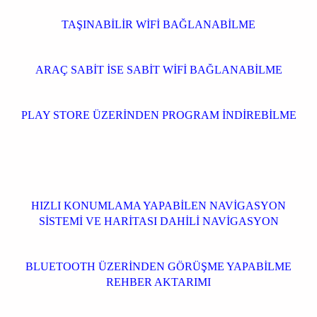
TAŞINABİLİR WİFİ BAĞLANABİLME
ARAÇ SABİT İSE SABİT WİFİ BAĞLANABİLME
PLAY STORE ÜZERİNDEN PROGRAM İNDİREBİLME
HIZLI KONUMLAMA YAPABİLEN NAVİGASYON
SİSTEMİ VE HARİTASI DAHİLİ NAVİGASYON
BLUETOOTH ÜZERİNDEN GÖRÜŞME YAPABİLME
REHBER AKTARIMI