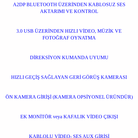
A2DP BLUETOOTH ÜZERİNDEN KABLOSUZ SES
AKTARIMI VE KONTROL
3.0 USB ÜZERİNDEN HIZLI VİDEO, MÜZİK VE
FOTOĞRAF OYNATMA
DİREKSİYON KUMANDA UYUMU
HIZLI GEÇİŞ SAĞLAYAN GERİ GÖRÜŞ KAMERASI
ÖN KAMERA GİRİŞİ (KAMERA OPSİYONEL ÜRÜNDÜR)
EK MONİTÖR veya KAFALIK VİDEO ÇIKIŞI
KABLOLU VİDEO- SES AUX GİRİŞİ