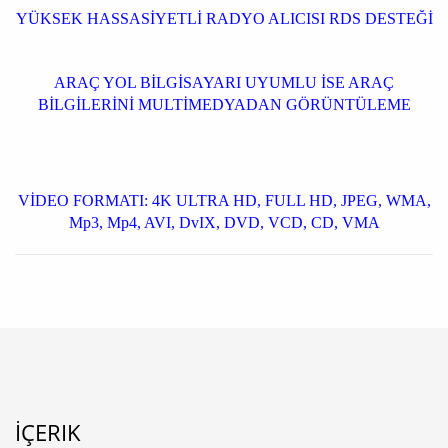
YÜKSEK HASSASİYETLİ RADYO ALICISI RDS DESTEĞİ
ARAÇ YOL BİLGİSAYARI UYUMLU İSE ARAÇ
BİLGİLERİNİ MULTİMEDYADAN GÖRÜNTÜLEME
VİDEO FORMATI: 4K ULTRA HD, FULL HD, JPEG, WMA,
Mp3, Mp4, AVI, DvIX, DVD, VCD, CD, VMA
İÇERIK