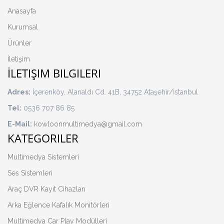
Anasayfa
Kurumsal
Ürünler
İletişim
İLETIŞIM BILGILERI
Adres:
İçerenköy, Alanaldı Cd. 41B, 34752 Ataşehir/İstanbul
Tel:
0536 707 86 85
E-Mail:
kowloonmultimedya@gmail.com
KATEGORILER
Multimedya Sistemleri
Ses Sistemleri
Araç DVR Kayıt Cihazları
Arka Eğlence Kafalık Monitörleri
Multimedya Car Play Modülleri