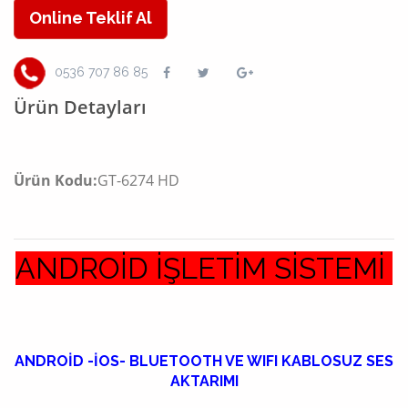
Online Teklif Al
0536 707 86 85
Ürün Detayları
Ürün Kodu:
GT-6274 HD
ANDROİD İŞLETİM SİSTEMİ
ANDROİD -İOS- BLUETOOTH VE WIFI KABLOSUZ SES
AKTARIMI